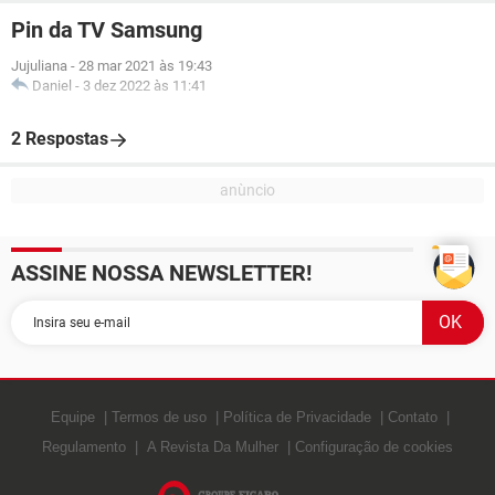
Pin da TV Samsung
Jujuliana
-
28 mar 2021 às 19:43
Daniel
-
3 dez 2022 às 11:41
2 Respostas
ASSINE NOSSA NEWSLETTER!
Equipe
Termos de uso
Política de Privacidade
Contato
Regulamento
A Revista Da Mulher
Configuração de cookies