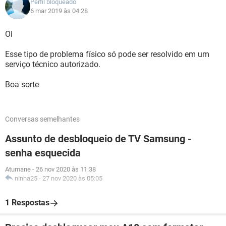
Perfil bloqueado
6 mar 2019 às 04:28
Oi
Esse tipo de problema físico só pode ser resolvido em um
serviço técnico autorizado.
Boa sorte
Conversas semelhantes
Assunto de desbloqueio de TV Samsung -
senha esquecida
Atumane
-
26 nov 2020 às 11:38
ninha25
-
27 nov 2020 às 05:05
1 Respostas