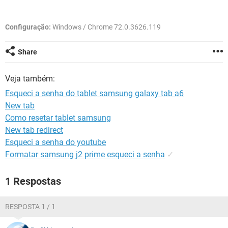
GUIA DE COMPRAS
Configuração:
Windows / Chrome 72.0.3626.119
Share
Veja também:
Esqueci a senha do tablet samsung galaxy tab a6
New tab
Como resetar tablet samsung
New tab redirect
Esqueci a senha do youtube
Formatar samsung j2 prime esqueci a senha
✓
1 Respostas
RESPOSTA 1 / 1