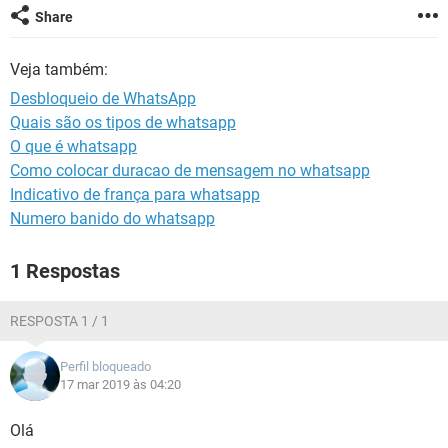
GUIA DE COMPRAS
Share
Veja também:
Desbloqueio de WhatsApp
Quais são os tipos de whatsapp
O que é whatsapp
Como colocar duracao de mensagem no whatsapp
Indicativo de frança para whatsapp
Numero banido do whatsapp
1 Respostas
RESPOSTA 1 / 1
Perfil bloqueado
17 mar 2019 às 04:20
Olá