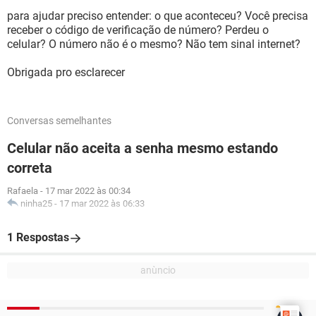
para ajudar preciso entender: o que aconteceu? Você precisa
receber o código de verificação de número? Perdeu o
celular? O número não é o mesmo? Não tem sinal internet?
Obrigada pro esclarecer
Conversas semelhantes
Celular não aceita a senha mesmo estando
correta
Rafaela
-
17 mar 2022 às 00:34
ninha25
-
17 mar 2022 às 06:33
1 Respostas