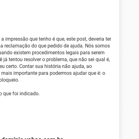
a impressão que tenho é que, este post, deveria ter
uma reclamação do que pedido de ajuda. Nós somos
quando existem procedimentos legais para serem
ê já tentou resolver o problema, que não sei qual é,
u certo. Contar sua história não ajuda, ao
o mais importante para podermos ajudar que é: o
bloqueio.
 que foi indicado.