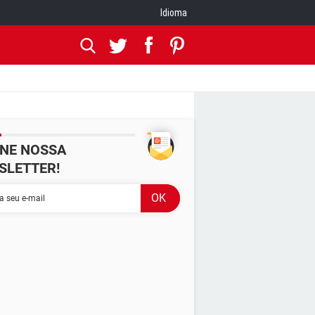
Idioma
INE NOSSA
SLETTER!