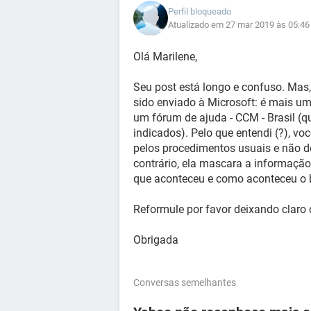
Perfil bloqueado
Atualizado em 27 mar 2019 às 05:46
Olá Marilene,
Seu post está longo e confuso. Mas, 
sido enviado à Microsoft: é mais 
um fórum de ajuda - CCM - Brasil (
indicados). Pelo que entendi (?), voc
pelos procedimentos usuais e não de
contrário, ela mascara a informaçã
que aconteceu e como aconteceu o 
Reformule por favor deixando claro o
Obrigada
Conversas semelhantes