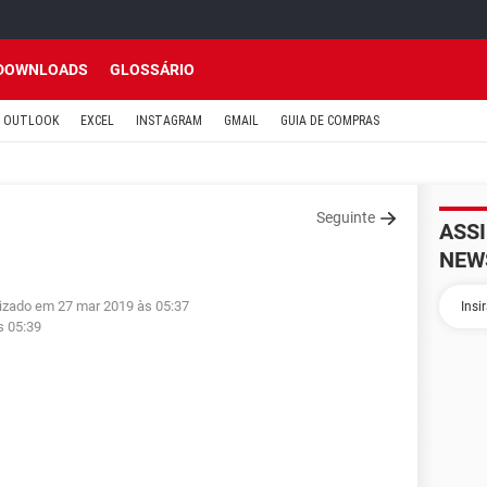
DOWNLOADS
GLOSSÁRIO
OUTLOOK
EXCEL
INSTAGRAM
GMAIL
GUIA DE COMPRAS
Seguinte
ASS
NEW
lizado em 27 mar 2019 às 05:37
s 05:39