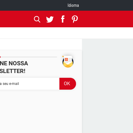
Idioma
INE NOSSA
SLETTER!