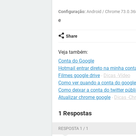
Configuração:
Android / Chrome 73.0.36
e
Share
Veja também:
Conta do Google
Hotmail entrar direto na minha cont
Filmes google drive
-
Dicas -Vídeo
Como ver quando a conta do google 
Como deixar a conta do twitter públ
Atualizar chrome google
-
Dicas -Ch
1 Respostas
RESPOSTA 1 / 1