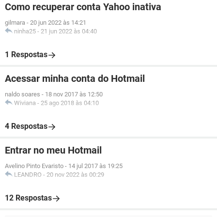
Como recuperar conta Yahoo inativa
gilmara
-
20 jun 2022 às 14:21
ninha25
-
21 jun 2022 às 04:40
1 Respostas
Acessar minha conta do Hotmail
naldo soares
-
18 nov 2017 às 12:50
Wiviana
-
25 ago 2018 às 04:10
4 Respostas
Entrar no meu Hotmail
Avelino Pinto Evaristo
-
14 jul 2017 às 19:25
LEANDRO
-
20 nov 2022 às 00:29
12 Respostas