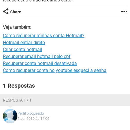
GUIA DE COMPRAS
Share
Veja também:
Como recuperar minhas conta Hotmail?
Hotmail entrar direto
Criar conta hotmail
Recuperar email hotmail pelo cpf
Recuperar conta hotmail desativada
Como recuperar conta no youtube esqueci a senha
1 Respostas
RESPOSTA 1 / 1
Perfil bloqueado
2 abr 2019 às 14:06