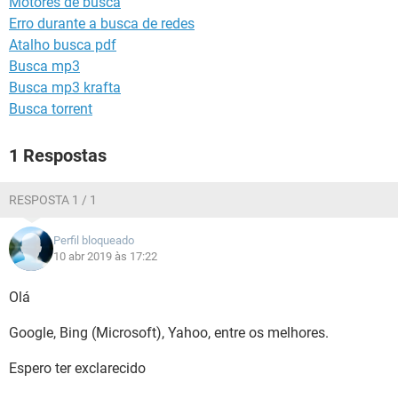
Motores de busca
GUIA DE COMPRAS
Erro durante a busca de redes
Atalho busca pdf
Busca mp3
Busca mp3 krafta
Busca torrent
1 Respostas
RESPOSTA 1 / 1
Perfil bloqueado
10 abr 2019 às 17:22
Olá
Google, Bing (Microsoft), Yahoo, entre os melhores.
Espero ter exclarecido