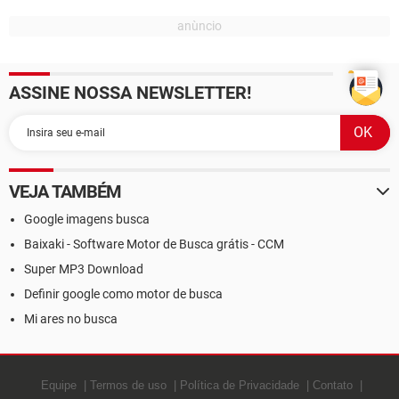
ASSINE NOSSA NEWSLETTER!
VEJA TAMBÉM
Google imagens busca
Baixaki - Software Motor de Busca grátis - CCM
Super MP3 Download
Definir google como motor de busca
Mi ares no busca
Equipe
Termos de uso
Política de Privacidade
Contato