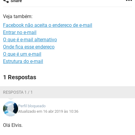
Share
GUIA DE COMPRAS
Veja também:
Facebook não aceita o endereço de e-mail
Entrar no e-mail
O que é e-mail alternativo
Onde fica esse endereço
O que é um e-mail
Estrutura do e-mail
1 Respostas
RESPOSTA 1 / 1
Perfil bloqueado
Atualizado em 16 abr 2019 às 10:36
Olá Elvis.