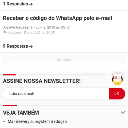
1 Respostas
Receber o código do WhatsApp pelo e-mail
JoseVictorBezerra
-
30 mai 2018 às 05:43
Kaylane
-
8 jan 2021 às 20:59
9 Respostas
ASSINE NOSSA NEWSLETTER!
VEJA TAMBÉM
Mail delivery subsystem tradução