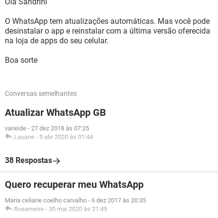
Olá Sandrini
O WhatsApp tem atualizações automáticas. Mas você pode
desinstalar o app e reinstalar com a última versão oferecida
na loja de apps do seu celular.
Boa sorte
Conversas semelhantes
Atualizar WhatsApp GB
vaneide
-
27 dez 2018 às 07:25
Lauane
-
9 abr 2020 às 01:44
38 Respostas
Quero recuperar meu WhatsApp
Maria celiane coelho carvalho
-
6 dez 2017 às 20:35
Rosemeire
-
30 mai 2020 às 21:49