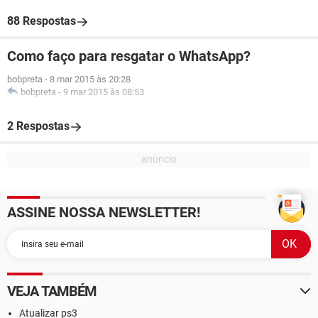
88 Respostas
Como faço para resgatar o WhatsApp?
bobpreta
-
8 mar 2015 às 20:28
bobpreta
-
9 mar 2015 às 08:53
2 Respostas
ASSINE NOSSA NEWSLETTER!
VEJA TAMBÉM
Atualizar ps3