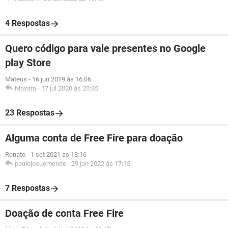
4 Respostas
Quero código para vale presentes no Google
play Store
Mateus
-
16 jun 2019 às 16:06
Mayara
-
17 jul 2020 às 20:35
23 Respostas
Alguma conta de Free Fire para doação
Renato
-
1 set 2021 às 13:16
paulojosuemende
-
29 jan 2022 às 17:15
7 Respostas
Doação de conta Free Fire