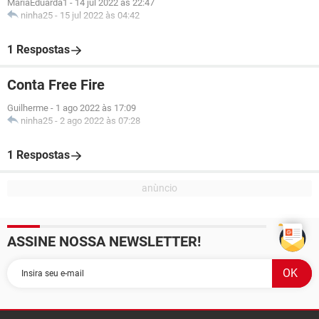
MariaEduarda1
-
14 jul 2022 às 22:47
ninha25
-
15 jul 2022 às 04:42
1 Respostas
Conta Free Fire
Guilherme
-
1 ago 2022 às 17:09
ninha25
-
2 ago 2022 às 07:28
1 Respostas
ASSINE NOSSA NEWSLETTER!