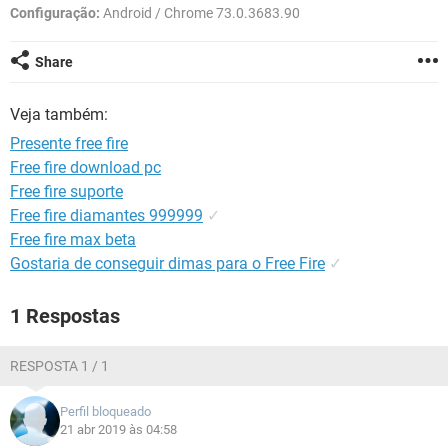
GUIA DE COMPRAS
Configuração:
Android / Chrome 73.0.3683.90
Share
Veja também:
Presente free fire
Free fire download pc
Free fire suporte
Free fire diamantes 999999
✓
Free fire max beta
Gostaria de conseguir dimas para o Free Fire
✓
1 Respostas
RESPOSTA 1 / 1
Perfil bloqueado
21 abr 2019 às 04:58