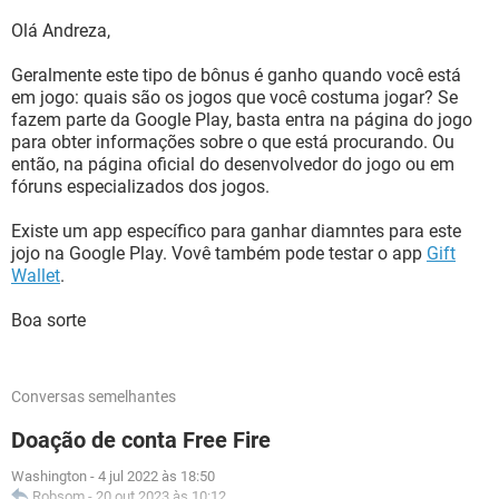
Olá Andreza,
Geralmente este tipo de bônus é ganho quando você está
em jogo: quais são os jogos que você costuma jogar? Se
fazem parte da Google Play, basta entra na página do jogo
para obter informações sobre o que está procurando. Ou
então, na página oficial do desenvolvedor do jogo ou em
fóruns especializados dos jogos.
Existe um app específico para ganhar diamntes para este
jojo na Google Play. Vovê também pode testar o app
Gift
Wallet
.
Boa sorte
Conversas semelhantes
Doação de conta Free Fire
Washington
-
4 jul 2022 às 18:50
Robsom
-
20 out 2023 às 10:12