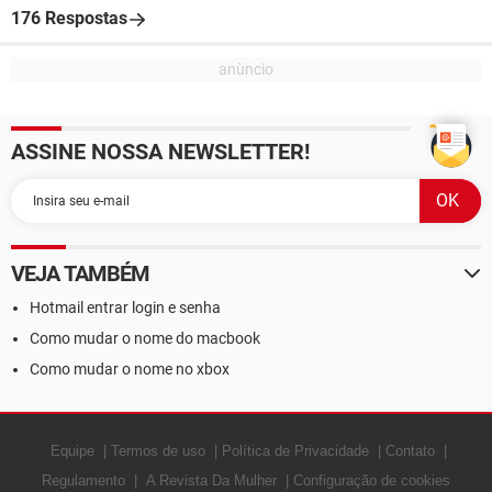
176 Respostas
ASSINE NOSSA NEWSLETTER!
VEJA TAMBÉM
Hotmail entrar login e senha
Como mudar o nome do macbook
Como mudar o nome no xbox
Equipe
Termos de uso
Política de Privacidade
Contato
Regulamento
A Revista Da Mulher
Configuração de cookies