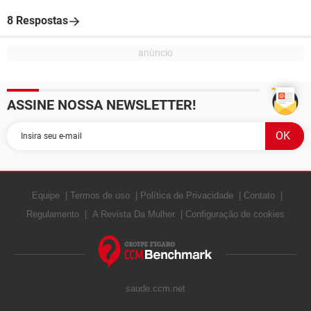
8 Respostas
ASSINE NOSSA NEWSLETTER!
Equipe
Termos de uso
Política de Privacidade
Contato
Regulamento
A Revista Da Mulher
Configuração de cookies
saude.ccm.net