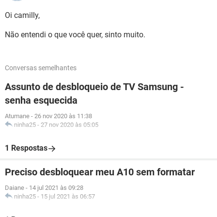
Oi camilly,
Não entendi o que você quer, sinto muito.
Conversas semelhantes
Assunto de desbloqueio de TV Samsung -
senha esquecida
Atumane
-
26 nov 2020 às 11:38
ninha25
-
27 nov 2020 às 05:05
1 Respostas
Preciso desbloquear meu A10 sem formatar
Daiane
-
14 jul 2021 às 09:28
ninha25
-
15 jul 2021 às 06:57