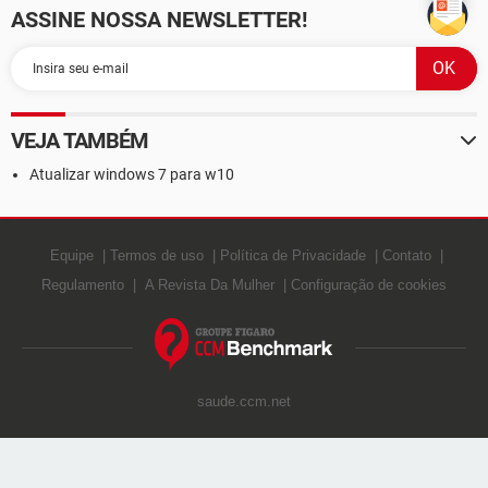
ASSINE NOSSA NEWSLETTER!
VEJA TAMBÉM
Atualizar windows 7 para w10
Equipe
Termos de uso
Política de Privacidade
Contato
Regulamento
A Revista Da Mulher
Configuração de cookies
saude.ccm.net