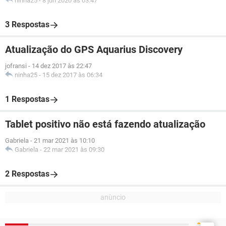
ninha25
-
8 jun 2020 às 03:47
3 Respostas
Atualização do GPS Aquarius Discovery
jofransi
-
14 dez 2017 às 22:47
ninha25
-
15 dez 2017 às 06:34
1 Respostas
Tablet positivo não está fazendo atualização
Gabriela
-
21 mar 2021 às 10:10
Gabriela
-
22 mar 2021 às 09:30
2 Respostas