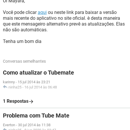
Oi Mayara,
Você pode clicar
aqui
ou neste link para baixar a versão
mais recente do aplicativo no site oficial. è desta maneira
que este mensageiro alternativo prevê as atualizações. Elas
não são automáticas.
Tenha um bom dia
Conversas semelhantes
Como atualizar o Tubemate
karinny
-
15 jul 2014 às 23:21
ninha25
-
16 jul 2014 às 06:48
1 Respostas
Problema com Tube Mate
Everton
-
30 jul 2014 às 11:38