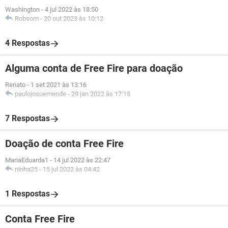
Washington
-
4 jul 2022 às 18:50
Robsom
-
20 out 2023 às 10:12
4 Respostas
Alguma conta de Free Fire para doação
Renato
-
1 set 2021 às 13:16
paulojosuemende
-
29 jan 2022 às 17:15
7 Respostas
Doação de conta Free Fire
MariaEduarda1
-
14 jul 2022 às 22:47
ninha25
-
15 jul 2022 às 04:42
1 Respostas
Conta Free Fire