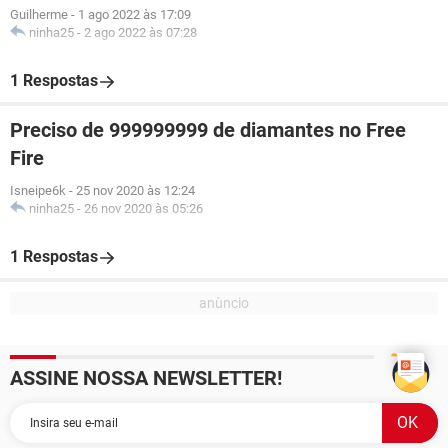
Guilherme
-
1 ago 2022 às 17:09
ninha25
-
2 ago 2022 às 07:28
1 Respostas
Preciso de 999999999 de diamantes no Free
Fire
Isneipe6k
-
25 nov 2020 às 12:24
ninha25
-
26 nov 2020 às 05:26
1 Respostas
ASSINE NOSSA NEWSLETTER!