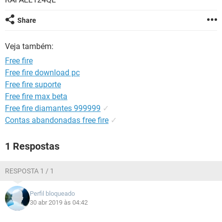
GUIA DE COMPRAS
Share
Veja também:
Free fire
Free fire download pc
Free fire suporte
Free fire max beta
Free fire diamantes 999999
✓
Contas abandonadas free fire
✓
1 Respostas
RESPOSTA 1 / 1
Perfil bloqueado
30 abr 2019 às 04:42