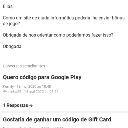
Elias,.
Como um site de ajuda informática poderia lhe enviar bônus
de jogo?
Obrigada de nos orientar como poderíamos fazer isso?
Obrigada
Conversas semelhantes
Quero código para Google Play
Kemily
-
13 mai 2020 às 10:48
ninha25
-
14 mai 2020 às 03:55
1 Respostas
Gostaria de ganhar um código de Gift Card