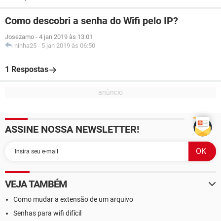
Como descobri a senha do Wifi pelo IP?
Josezamo
-
4 jan 2019 às 13:01
ninha25
-
5 jan 2019 às 06:50
1 Respostas
ASSINE NOSSA NEWSLETTER!
VEJA TAMBÉM
Como mudar a extensão de um arquivo
Senhas para wifi difícil