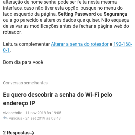
alteração de nome senha pode ser feita nesta mesma
interface, caso não tiver esta opção, busque no menu do
lado esquerdo da página,
Setting Password
ou
Segurança
ou algo parecido e altere os dados que quiser. Não esqueça
de salvar as modificações antes de fechar a página web do
roteador.
Leitura complementar
Alterar a senha do roteador
e
192-168-
0-1
.
Bom dia para você
Conversas semelhantes
Eu quero descobrir a senha do Wi-Fi pelo
endereço IP
vivianebrito
-
11 nov 2018 às 19:05
Vinicius
-
24 set 2019 às 08:48
2 Respostas