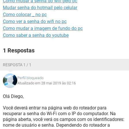
Como mudar a senha do wifi pelo pc
GUIA DE COMPRAS
Mudar senha do hotmail pelo celular
Como colocar _ no pc
Como ver a senha do wifi no pc
Como mudar a imagem de fundo do pc
Como saber a senha do youtube
1 Respostas
RESPOSTA 1 / 1
Perfil bloqueado
Atualizado em 28 mai 2019 às 02:16
Olá Diego,
Você deverá entrar na página web do roteador para
recuperar a senha do Wi-Fi com o IP do computador. Na
página aberta, você verá os campos com os identificadores:
nome de usuário e senha. Dependendo do roteador a