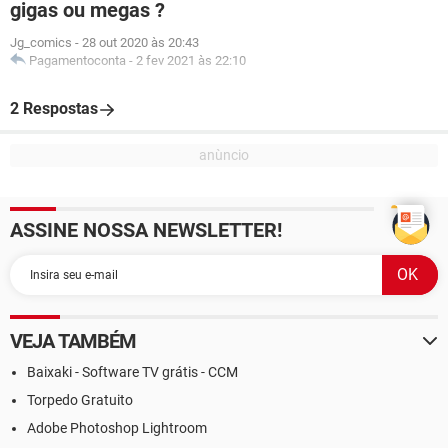
gigas ou megas ?
Jg_comics
-
28 out 2020 às 20:43
Pagamentoconta
-
2 fev 2021 às 22:10
2 Respostas
ASSINE NOSSA NEWSLETTER!
VEJA TAMBÉM
Baixaki - Software TV grátis - CCM
Torpedo Gratuito
Adobe Photoshop Lightroom