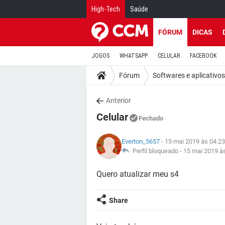
High-Tech
Saúde
FÓRUM
DICAS
JOGOS
WHATSAPP
CELULAR
FACEBOOK
Fórum
Softwares e aplicativos
Anterior
Celular
Fechado
Everton_5657
- 15 mai 2019 às 04:23
Perfil bloqueado -
15 mai 2019 à
Quero atualizar meu s4
Share