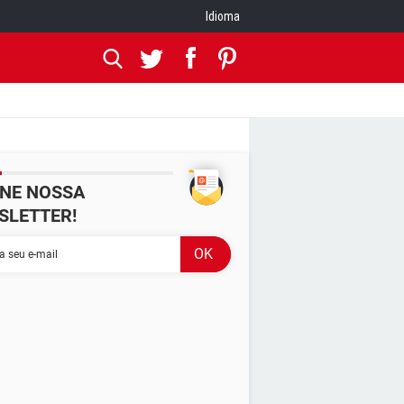
Idioma
INE NOSSA
SLETTER!