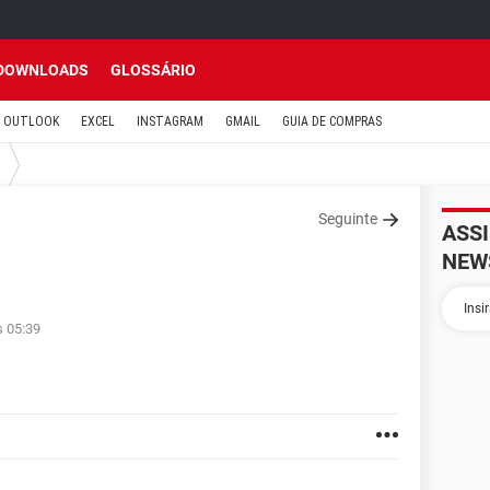
DOWNLOADS
GLOSSÁRIO
OUTLOOK
EXCEL
INSTAGRAM
GMAIL
GUIA DE COMPRAS
Seguinte
ASS
NEW
s 05:39