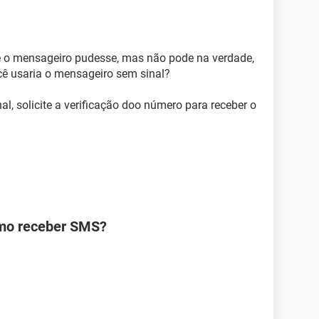
e o mensageiro pudesse, mas não pode na verdade,
cê usaria o mensageiro sem sinal?
l, solicite a verificação doo número para receber o
omo receber SMS?