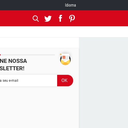
Idioma
INE NOSSA
SLETTER!