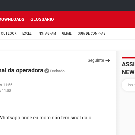
DOWNLOADS
GLOSSÁRIO
OUTLOOK
EXCEL
INSTAGRAM
GMAIL
GUIA DE COMPRAS
Seguinte
ASS
nal da operadora
NEW
Fechado
s 11:55
s 11:58
 Whatsapp onde eu moro não tem sinal da o