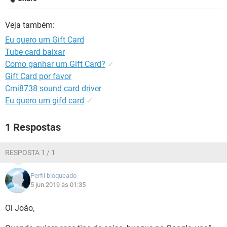
GUIA DE COMPRAS
Veja também:
Eu quero um Gift Card
Tube card baixar
Como ganhar um Gift Card?
✓
Gift Card por favor
Cmi8738 sound card driver
Eu quero um gifd card
✓
1 Respostas
RESPOSTA 1 / 1
Perfil bloqueado
5 jun 2019 às 01:35
Oi João,