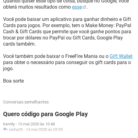
Quando quiser esse tipo de coisa, busque no Google, você
obterá muitos resultados como
esse
.
Você pode baixar um aplicativo para ganhar dinheiro e Gift
Cards para jogos. Por exemplo, tem o Make Money: PayPal
Cash & Gift Cards que permite que você ganhe pontos para
trocar por dólares no PayPal ou Gift Cards, Google Play
cards também.
Você também pode baixar o FreeFire Mania ou o
Gift Wallet
para obter o necessário para conseguir os gift cards para o
jogo.
Boa sorte
Conversas semelhantes
Quero código para Google Play
Kemily
-
13 mai 2020 às 10:48
ninha25
-
14 mai 2020 às 03:55