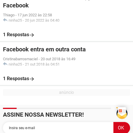
Facebook
Thiago
-
17 jun 2022 às 22:58
ninha25
-
20 jun 2022 às 04:40
1 Respostas
Facebook entra em outra conta
Cristinabarrosmaciel
-
20 out 2018 às 16:49
ninha25
-
21 out 2018 às 04:51
1 Respostas
ASSINE NOSSA NEWSLETTER!