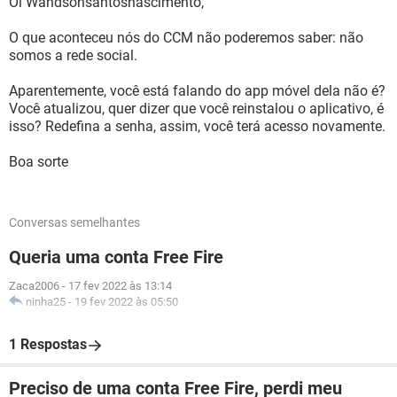
Oi Wandsonsantosnascimento,
O que aconteceu nós do CCM não poderemos saber: não
somos a rede social.
Aparentemente, você está falando do app móvel dela não é?
Você atualizou, quer dizer que você reinstalou o aplicativo, é
isso? Redefina a senha, assim, você terá acesso novamente.
Boa sorte
Conversas semelhantes
Queria uma conta Free Fire
Zaca2006
-
17 fev 2022 às 13:14
ninha25
-
19 fev 2022 às 05:50
1 Respostas
Preciso de uma conta Free Fire, perdi meu