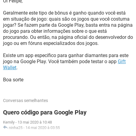
Oi Felipe,
Geralmente este tipo de bônus é ganho quando você está
em situação de jogo: quais são os jogos que você costuma
jogar? Se fazem parte da Google Play, basta entra na página
do jogo para obter informações sobre o que está
procurando. Ou então, na página oficial do desenvolvedor do
jogo ou em fóruns especializados dos jogos.
Existe um app específico para ganhar diamantes para este
jogo na Google Play. Você também pode testar o app
Gift
Wallet
.
Boa sorte
Conversas semelhantes
Quero código para Google Play
Kemily
-
13 mai 2020 à 10:48
ninha25
-
14 mai 2020 à 03:55