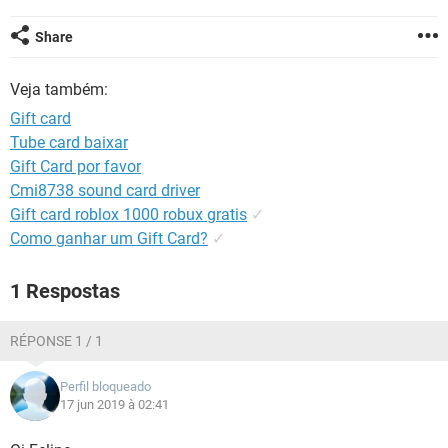
GUIA DE COMPRAS
Share
Veja também:
Gift card
Tube card baixar
Gift Card por favor
Cmi8738 sound card driver
Gift card roblox 1000 robux gratis
✓
Como ganhar um Gift Card?
✓
1 Respostas
RÉPONSE 1 / 1
Perfil bloqueado
17 jun 2019 à 02:41