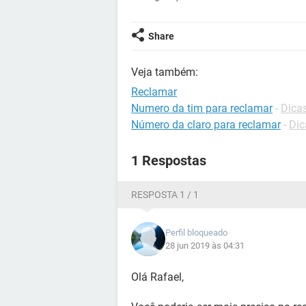
Share
Veja também:
Reclamar
Numero da tim para reclamar
-
Dica
Número da claro para reclamar
-
Dic
1 Respostas
RESPOSTA 1 / 1
Perfil bloqueado
28 jun 2019 às 04:31
Olá Rafael,