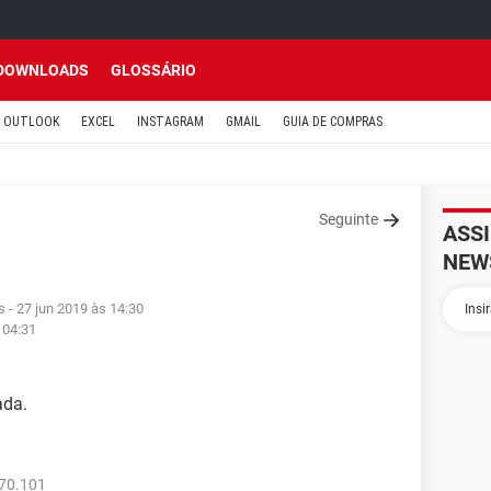
DOWNLOADS
GLOSSÁRIO
OUTLOOK
EXCEL
INSTAGRAM
GMAIL
GUIA DE COMPRAS
Seguinte
ASS
NEW
s
- 27 jun 2019 às 14:30
 04:31
ada.
770.101