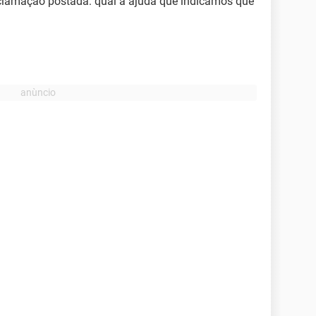
eclamação postada: qual a ajuda que indicamos que