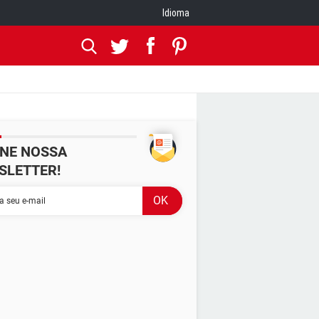
Idioma
INE NOSSA
SLETTER!