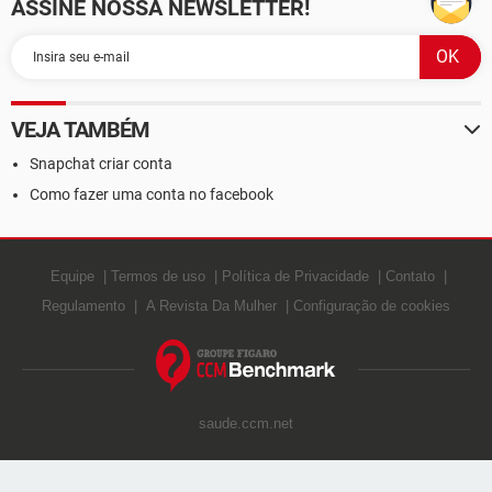
ASSINE NOSSA NEWSLETTER!
VEJA TAMBÉM
Snapchat criar conta
Como fazer uma conta no facebook
Equipe
Termos de uso
Política de Privacidade
Contato
Regulamento
A Revista Da Mulher
Configuração de cookies
saude.ccm.net