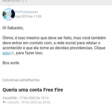
RESPOSTA 1 / 1
Perfil bloqueado
4 jul 2019 às 11:55
Oi Sebastio,
Ótimo, é isso mesmo que deve ser feito, mas você também
deve entrar em contato com, a rede social para relatar o
acontecido e que ela tome as devidas providencias. Clique
aqui
, para fazer isso.
Bos sorte
Conversas semelhantes
Queria uma conta Free Fire
Zaca2006
-
17 fev 2022 às 13:14
ninha25
-
19 fev 2022 às 05:50