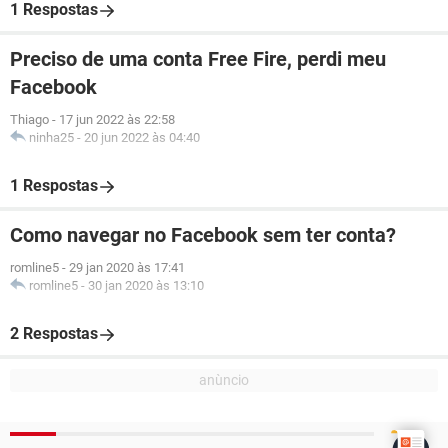
1 Respostas
Preciso de uma conta Free Fire, perdi meu
Facebook
Thiago
-
17 jun 2022 às 22:58
ninha25
-
20 jun 2022 às 04:40
1 Respostas
Como navegar no Facebook sem ter conta?
romline5
-
29 jan 2020 às 17:41
romline5
-
30 jan 2020 às 13:10
2 Respostas