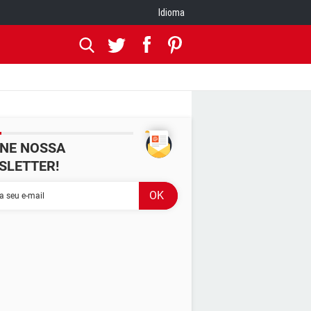
Idioma
INE NOSSA
SLETTER!