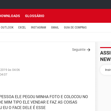
DOWNLOADS
GLOSSÁRIO
OUTLOOK
EXCEL
INSTAGRAM
GMAIL
GUIA DE COMPRAS
Seguinte
ASS
NEW
l 2019 às 04:06
 04:07
 PESSOA ELE PEGOU MINHA FOTO E COLOCOU NO
DE MIM TIPO ELE VENDAR E FAZ AS COISAS
 EU O FACE DELE É ESSE