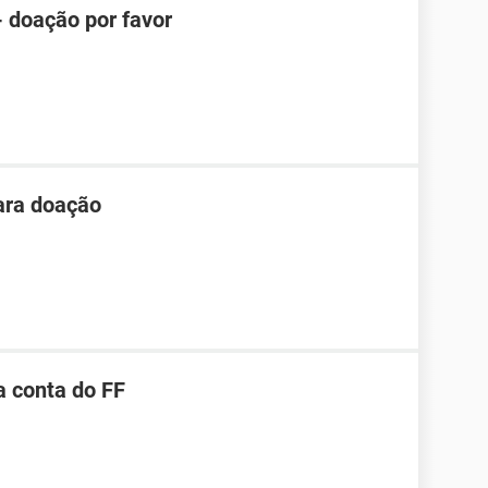
- doação por favor
ara doação
 conta do FF