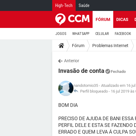
High-Tech
Saúde
FÓRUM
DICAS
JOGOS
WHATSAPP
CELULAR
FACEBOOK
Fórum
Problemas Internet
Anterior
Invasão de conta
Fechado
nandotomio35
- Atualizado em 16 ju
Perfil bloqueado -
16 jul 2019 às
BOM DIA
PRECISO DE AJUDA DE BANI ESSA
PERFIL DELE E ESTA SE FAZENDO 
ERRADO E QUEM LEVA Á CULPA SOU