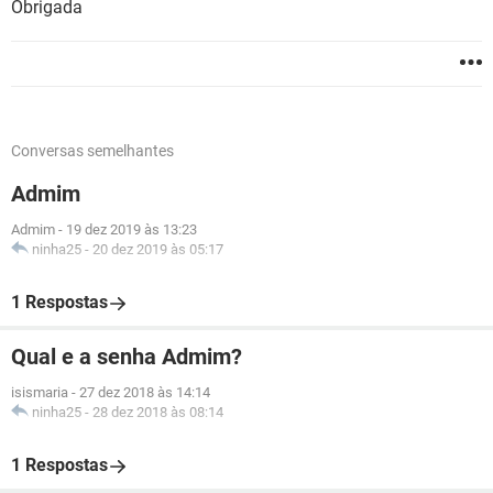
Obrigada
Conversas semelhantes
Admim
Admim
-
19 dez 2019 às 13:23
ninha25
-
20 dez 2019 às 05:17
1 Respostas
Qual e a senha Admim?
isismaria
-
27 dez 2018 às 14:14
ninha25
-
28 dez 2018 às 08:14
1 Respostas