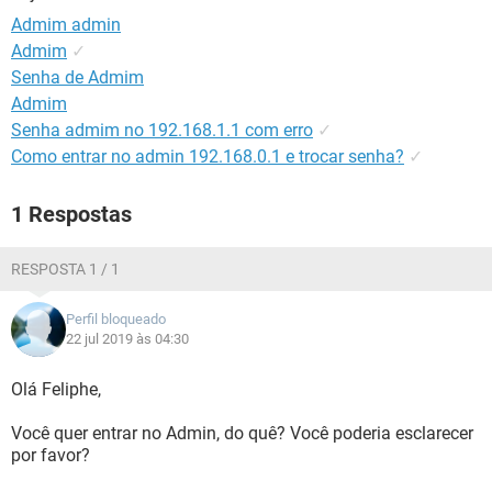
GUIA DE COMPRAS
Admim admin
Admim
✓
Senha de Admim
Admim
Senha admim no 192.168.1.1 com erro
✓
Como entrar no admin 192.168.0.1 e trocar senha?
✓
1 Respostas
RESPOSTA 1 / 1
Perfil bloqueado
22 jul 2019 às 04:30
Olá Feliphe,
Você quer entrar no Admin, do quê? Você poderia esclarecer
por favor?