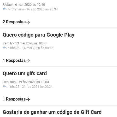
RAfael
-
6 mar 2020 às 12:40
MrCranium
-
16 ago 2020 às 20:34
2 Respostas
Quero código para Google Play
Kemily
-
13 mai 2020 às 10:48
ninha25
-
14 mai 2020 às 03:55
1 Respostas
Quero um gifs card
Denilson
-
19 fev 2021 às 18:03
ninha25
-
21 fev 2021 às 00:24
1 Respostas
Gostaria de ganhar um código de Gift Card