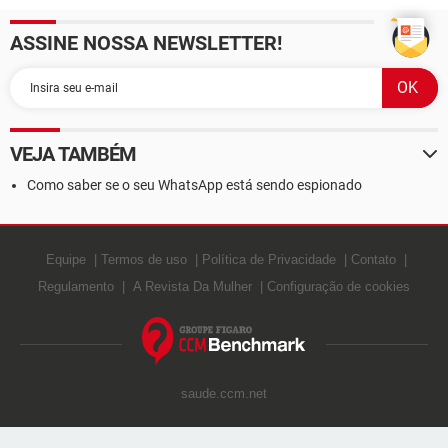
ASSINE NOSSA NEWSLETTER!
VEJA TAMBÉM
Como saber se o seu WhatsApp está sendo espionado
Equipe
Termos de uso
Política de Privacidade
Contato
Regulamento
A Revista Da Mulher
Configuração de cookies
saude.ccm.net