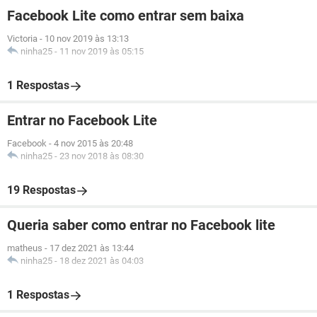
Facebook Lite como entrar sem baixa
Victoria
-
10 nov 2019 às 13:13
ninha25
-
11 nov 2019 às 05:15
1 Respostas
Entrar no Facebook Lite
Facebook
-
4 nov 2015 às 20:48
ninha25
-
23 nov 2018 às 08:30
19 Respostas
Queria saber como entrar no Facebook lite
matheus
-
17 dez 2021 às 13:44
ninha25
-
18 dez 2021 às 04:03
1 Respostas