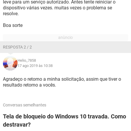
leve para um serviço autorizado. Antes tente reiniciar o
dispositivo várias vezes. muitas vezes o problema se
resolve.
Boa sorte
RESPOSTA 2 / 2
Helio_7858
17 ago 2019 às 10:38
Agradeço o retorno a minha solicitação, assim que tiver o
resultado retorno a vocês.
Conversas semelhantes
Tela de bloqueio do Windows 10 travada. Como
destravar?