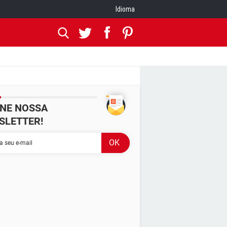
Idioma
INE NOSSA
SLETTER!