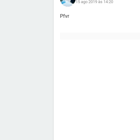
15 ago 2019 às 14:20
Pfvr