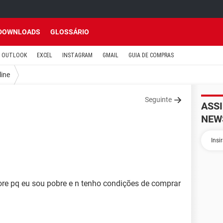
DOWNLOADS
GLOSSÁRIO
OUTLOOK
EXCEL
INSTAGRAM
GMAIL
GUIA DE COMPRAS
line
Seguinte
ASS
NEW
ore pq eu sou pobre e n tenho condições de comprar