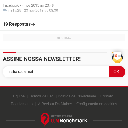
Facebook
-
4 nov 2015 às 20:48
ninha25
-
23 nov 2018 às 08:30
19 Respostas
ASSINE NOSSA NEWSLETTER!
Equipe
Termos de uso
Política de Privacidade
Contato
Regulamento
A Revista Da Mulher
Configuração de cookies