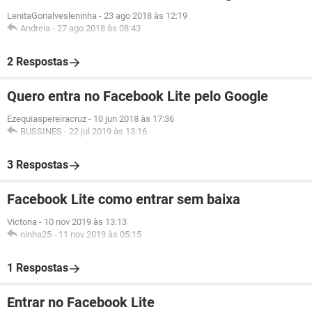
LenitaGonalvesleninha
-
23 ago 2018 às 12:19
Andreia
-
27 ago 2018 às 08:43
2 Respostas
Quero entra no Facebook Lite pelo Google
Ezequiaspereiracruz
-
10 jun 2018 às 17:36
BUSSINES
-
22 jul 2019 às 13:16
3 Respostas
Facebook Lite como entrar sem baixa
Victoria
-
10 nov 2019 às 13:13
ninha25
-
11 nov 2019 às 05:15
1 Respostas
Entrar no Facebook Lite