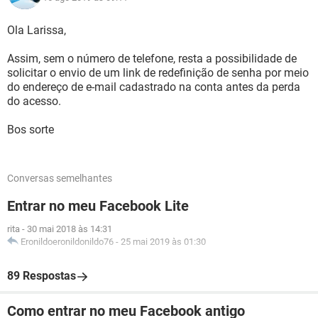
Ola Larissa,
Assim, sem o número de telefone, resta a possibilidade de
solicitar o envio de um link de redefinição de senha por meio
do endereço de e-mail cadastrado na conta antes da perda
do acesso.
Bos sorte
Conversas semelhantes
Entrar no meu Facebook Lite
rita
-
30 mai 2018 às 14:31
Eronildoeronildonildo76
-
25 mai 2019 às 01:30
89 Respostas
Como entrar no meu Facebook antigo