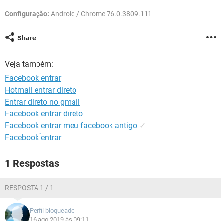
GUIA DE COMPRAS
Configuração:
Android / Chrome 76.0.3809.111
Share
Veja também:
Facebook entrar
Hotmail entrar direto
Entrar direto no gmail
Facebook entrar direto
Facebook entrar meu facebook antigo
✓
Facebook ́entrar
1 Respostas
RESPOSTA 1 / 1
Perfil bloqueado
16 ago 2019 às 09:11