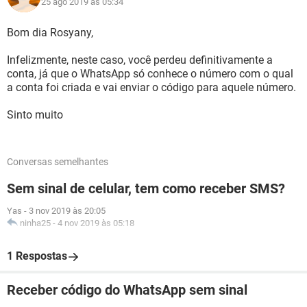
25 ago 2019 às 05:34
Bom dia Rosyany,
Infelizmente, neste caso, você perdeu definitivamente a
conta, já que o WhatsApp só conhece o número com o qual
a conta foi criada e vai enviar o código para aquele número.
Sinto muito
Conversas semelhantes
Sem sinal de celular, tem como receber SMS?
Yas
-
3 nov 2019 às 20:05
ninha25
-
4 nov 2019 às 05:18
1 Respostas
Receber código do WhatsApp sem sinal