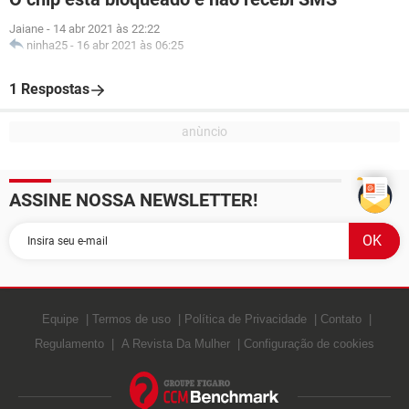
Jaiane
-
14 abr 2021 às 22:22
ninha25
-
16 abr 2021 às 06:25
1 Respostas
ASSINE NOSSA NEWSLETTER!
Equipe
Termos de uso
Política de Privacidade
Contato
Regulamento
A Revista Da Mulher
Configuração de cookies