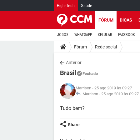
High-Tech
Saúde
FÓRUM
DICAS
JOGOS
WHATSAPP
CELULAR
FACEBOOK
Fórum
Rede social
Anterior
Brasil
Fechado
Marrison
- 25 ago 2019 às 09:27
Marrison -
25 ago 2019 às 09:27
Tudo bem?
Share