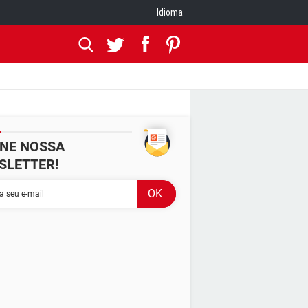
Idioma
INE NOSSA
SLETTER!