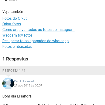
GUIA DE COMPRAS
Veja também:
Fotos do Orkut
Orkut fotos
Como arquivar todas as fotos do instagram
Webcam toy fotos
Recuperar fotos apagadas do whatsapp
Fotos embaçadas
1 Respostas
RESPOSTA 1 / 1
Perfil bloqueado
27 ago 2019 às 05:07
Bom dia Elsandra,