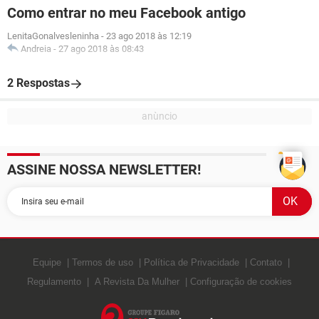
Como entrar no meu Facebook antigo
LenitaGonalvesleninha
-
23 ago 2018 às 12:19
Andreia
-
27 ago 2018 às 08:43
2 Respostas
ASSINE NOSSA NEWSLETTER!
Equipe
Termos de uso
Política de Privacidade
Contato
Regulamento
A Revista Da Mulher
Configuração de cookies