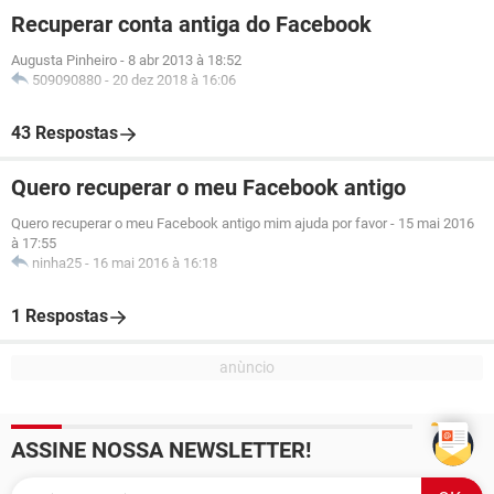
Recuperar conta antiga do Facebook
Augusta Pinheiro
-
8 abr 2013 à 18:52
509090880
-
20 dez 2018 à 16:06
43 Respostas
Quero recuperar o meu Facebook antigo
Quero recuperar o meu Facebook antigo mim ajuda por favor
-
15 mai 2016
à 17:55
ninha25
-
16 mai 2016 à 16:18
1 Respostas
ASSINE NOSSA NEWSLETTER!