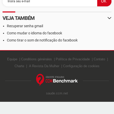
VEJA TAMBÉM
Recuperar senha gmail
Como mudar o idioma do facebook
Como tirar o som de notificação do facebook
Equipe
Conditions générales
Política de Privacidade
Contato
Charte
A Revista Da Mulher
Configuração de cookies
saude.ccm.net