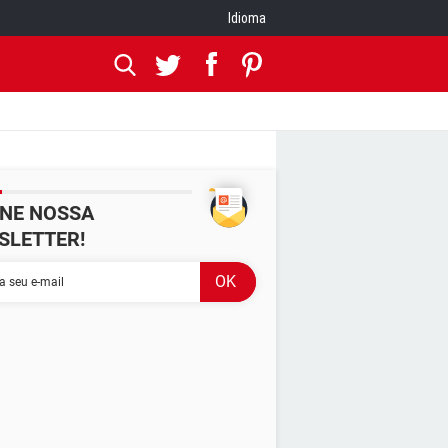
Idioma
INE NOSSA
SLETTER!