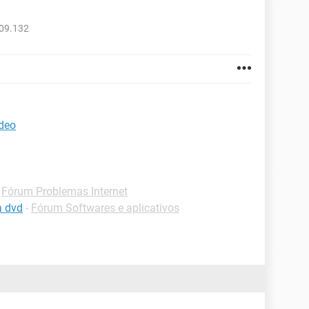
809.132
ídeo
-
Fórum Problemas Internet
a dvd
-
Fórum Softwares e aplicativos