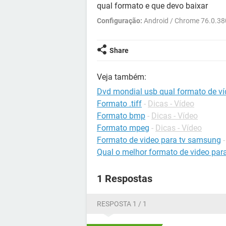
qual formato e que devo baixar
Configuração:
Android / Chrome 76.0.3
Share
Veja também:
Dvd mondial usb qual formato de v
Formato .tiff
-
Dicas - Vídeo
Formato bmp
-
Dicas - Vídeo
Formato mpeg
-
Dicas - Vídeo
Formato de video para tv samsung
Qual o melhor formato de video par
1 Respostas
RESPOSTA 1 / 1