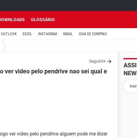
DOWNLOADS
GLOSSÁRIO
OUTLOOK
EXCEL
INSTAGRAM
GMAIL
GUIA DE COMPRAS
Seguinte
ASS
 ver video pelo pendrive nao sei qual e
NEW
go ver video pelo pendrive alguem pode me dizer