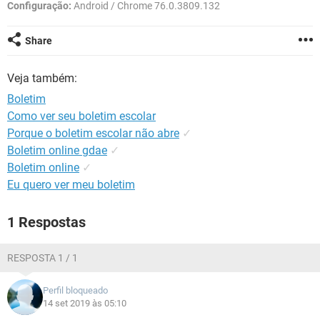
GUIA DE COMPRAS
Configuração:
Android / Chrome 76.0.3809.132
Share
Veja também:
Boletim
Como ver seu boletim escolar
Porque o boletim escolar não abre
✓
Boletim online gdae
✓
Boletim online
✓
Eu quero ver meu boletim
1 Respostas
RESPOSTA 1 / 1
Perfil bloqueado
14 set 2019 às 05:10