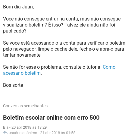
Bom dia Juan,
Você não consegue entrar na conta, mas não consegue
visualizar o boletim? É isso? Talvez ele ainda não foi
publicado?
Se você está acessando o a conta para verificar o boletim
pelo navegador, limpe o cache dele, feche-o e abra-o para
tentar novamente.
Se não for esse o problema, consulte o tutorial
Como
acessar o boletim
.
Bos sorte
Conversas semelhantes
Boletim escolar online com erro 500
Bia
-
20 abr 2018 às 13:29
usuário anônimo
-
21 abr 2018 às 01:58