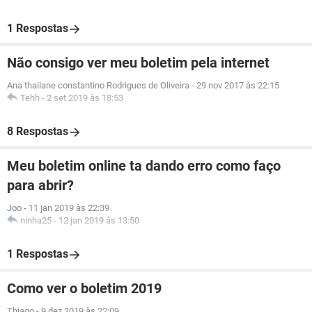
1 Respostas
Não consigo ver meu boletim pela internet
Ana thailane constantino Rodrigues de Oliveira
-
29 nov 2017 às 22:15
Tehh
-
2 set 2019 às 18:53
8 Respostas
Meu boletim online ta dando erro como faço
para abrir?
Joo
-
11 jan 2019 às 22:39
ninha25
-
12 jan 2019 às 13:50
1 Respostas
Como ver o boletim 2019
Thiago
-
9 dez 2019 às 22:09