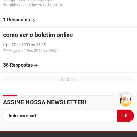
ninha25
-
10 dez 2019 às 04:18
1 Respostas
como ver o boletim online
flip
-
17 jul 2009 às 16:35
Angela
-
7 dez 2017 às 09:27
36 Respostas
ASSINE NOSSA NEWSLETTER!