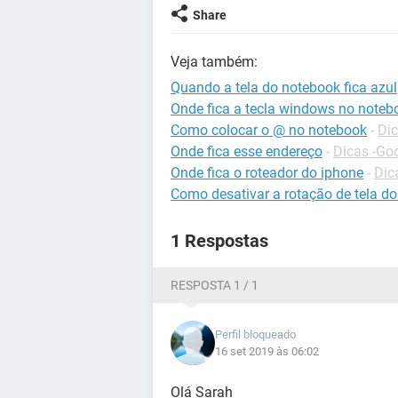
Share
Veja também:
Quando a tela do notebook fica azul
Onde fica a tecla windows no noteb
Como colocar o @ no notebook
-
Dic
Onde fica esse endereço
-
Dicas -Go
Onde fica o roteador do iphone
-
Dic
Como desativar a rotação de tela do
1 Respostas
RESPOSTA 1 / 1
Perfil bloqueado
16 set 2019 às 06:02
Olá Sarah