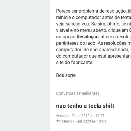
Parece ser problema de resolução, j
reinicie o computador antes de tent
veja se resolveu. Se sim, ótimo, se 
visível e no menu aberto, clique em
na opção
Resolução
, altere a reso
parênteses do lado. As resoluções
computador. Se não aparecer nada, p
do computador que está apresentan
site do fabricante.
Bos sorte
Conversas semelhantes
nao tenho a tecla shift
vinicius
-
21 jul 2012 às 19:47
Marco
-
7 jul 2023 às 13:54