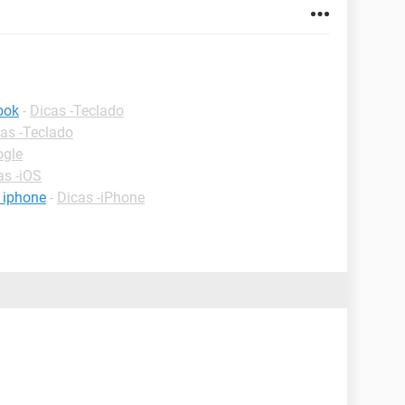
ook
-
Dicas -Teclado
as -Teclado
ogle
as -iOS
 iphone
-
Dicas -iPhone