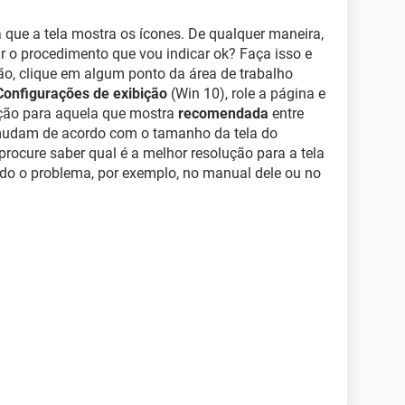
á que a tela mostra os ícones. De qualquer maneira,
ar o procedimento que vou indicar ok? Faça isso e
não, clique em algum ponto da área de trabalho
Configurações de exibição
(Win 10), role a página e
lução para aquela que mostra
recomendada
entre
 mudam de acordo com o tamanho da tela do
rocure saber qual é a melhor resolução para a tela
do o problema, por exemplo, no manual dele ou no