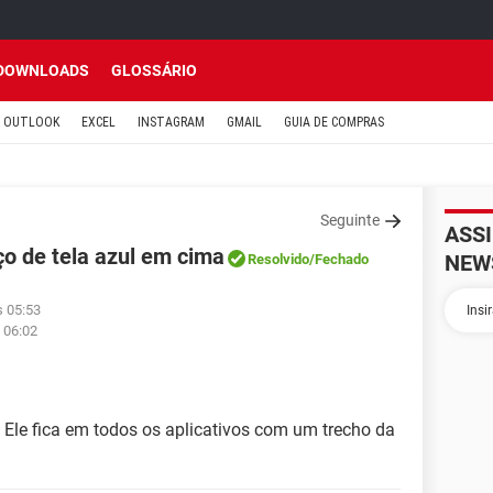
DOWNLOADS
GLOSSÁRIO
OUTLOOK
EXCEL
INSTAGRAM
GMAIL
GUIA DE COMPRAS
Seguinte
ASS
o de tela azul em cima
NEW
Resolvido
/Fechado
s 05:53
 06:02
 Ele fica em todos os aplicativos com um trecho da