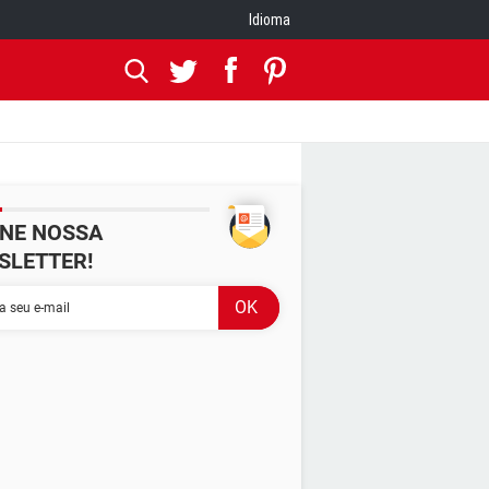
Idioma
INE NOSSA
SLETTER!