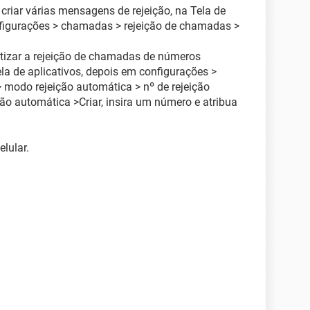
 criar várias mensagens de rejeição, na Tela de
nfigurações > chamadas > rejeição de chamadas >
atizar a rejeição de chamadas de números
ela de aplicativos, depois em configurações >
modo rejeição automática > nº de rejeição
ção automática >Criar, insira um número e atribua
elular.