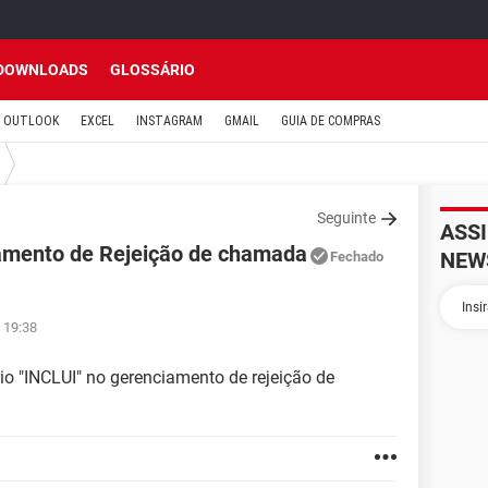
DOWNLOADS
GLOSSÁRIO
OUTLOOK
EXCEL
INSTAGRAM
GMAIL
GUIA DE COMPRAS
Seguinte
ASS
iamento de Rejeição de chamada
NEW
Fechado
 19:38
rio "INCLUI" no gerenciamento de rejeição de