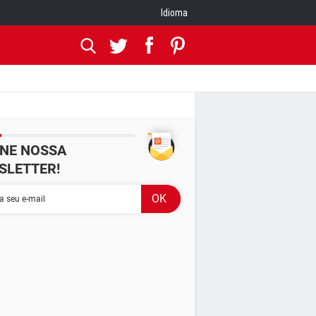
Idioma
INE NOSSA
SLETTER!