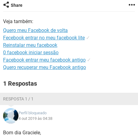
GUIA DE COMPRAS
Share
Veja também:
Quero meu Facebook de volta
Fecebook entrar no meu facebook lite
✓
Reinstalar meu facebook
0 facebook iniciar sessão
Facebook entrar meu facebook antigo
✓
Quero recuperar meu Facebook antigo
1 Respostas
RESPOSTA 1 / 1
Perfil bloqueado
4 out 2019 às 04:38
Bom dia Graciele,