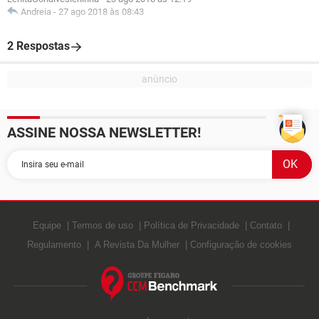
Andreia
-
27 ago 2018 às 08:43
2 Respostas
ASSINE NOSSA NEWSLETTER!
Equipe
Termos de uso
Política de Privacidade
Contato
Regulamento
A Revista Da Mulher
Configuração de cookies