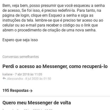
Bem, veja bem, posso presumir que você esqueceu a senha
de acesso, Se foi isso, é preciso redefini-la. Para tanto, na
página de login, clique em Esqueci a senha e siga as
instruções da tela. lembre-se que é preciso ter aceso ou ao
celular ou ao e-mail para receber o código ou o link que
abrem o procedimento de criação de uma nova senha.
Espero que seja isso
Conversas semelhantes
Perdi o acesso ao Messenger, como recuperá-lo
kailane
-
7 abr 2018 às 11:05
Alessandra
-
8 jul 2020 às 01:50
195 Respostas
Quero meu Messenger de volta