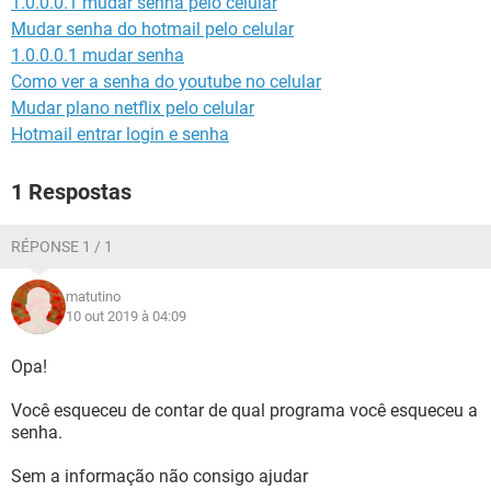
1.0.0.0.1 mudar senha pelo celular
GUIA DE COMPRAS
Mudar senha do hotmail pelo celular
1.0.0.0.1 mudar senha
Como ver a senha do youtube no celular
Mudar plano netflix pelo celular
Hotmail entrar login e senha
1 Respostas
RÉPONSE 1 / 1
matutino
10 out 2019 à 04:09
Opa!
Você esqueceu de contar de qual programa você esqueceu a
senha.
Sem a informação não consigo ajudar