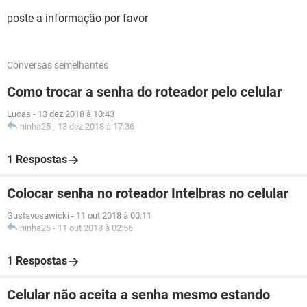
poste a informação por favor
Conversas semelhantes
Como trocar a senha do roteador pelo celular
Lucas
-
13 dez 2018 à 10:43
ninha25
-
13 dez 2018 à 17:36
1 Respostas
Colocar senha no roteador Intelbras no celular
Gustavosawicki
-
11 out 2018 à 00:11
ninha25
-
11 out 2018 à 02:56
1 Respostas
Celular não aceita a senha mesmo estando