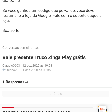
Olá Daniel,
Se você ganhou um código que pe válido, você deve
reclamá-lo à loja da Google. Fale com o suporte daquela
loja.
Boa sorte
Conversas semelhantes
Vale presente Truco Zinga Play grátis
Claudio0603
-
12 dez 2020 às 19:23
ninha25
-
14 dez 2020 às 05:35
1 Respostas