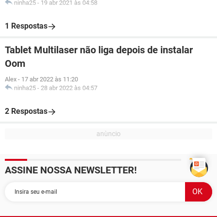
ninha25
-
19 abr 2021 às 04:58
1 Respostas
Tablet Multilaser não liga depois de instalar
Oom
Alex
-
17 abr 2022 às 11:20
ninha25
-
28 abr 2022 às 04:57
2 Respostas
ASSINE NOSSA NEWSLETTER!