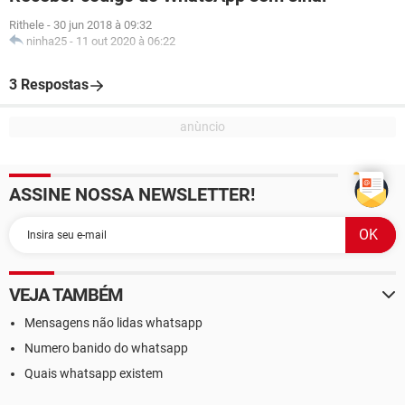
Rithele
-
30 jun 2018 à 09:32
ninha25
-
11 out 2020 à 06:22
3 Respostas
ASSINE NOSSA NEWSLETTER!
VEJA TAMBÉM
Mensagens não lidas whatsapp
Numero banido do whatsapp
Quais whatsapp existem