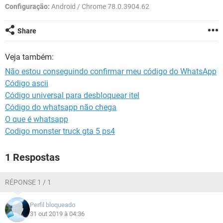
GUIA DE COMPRAS
Configuração:
Android / Chrome 78.0.3904.62
Share
Veja também:
Não estou conseguindo confirmar meu código do WhatsApp
Código ascii
Código universal para desbloquear itel
Código do whatsapp não chega
O que é whatsapp
Codigo monster truck gta 5 ps4
1 Respostas
RÉPONSE 1 / 1
Perfil bloqueado
31 out 2019 à 04:36