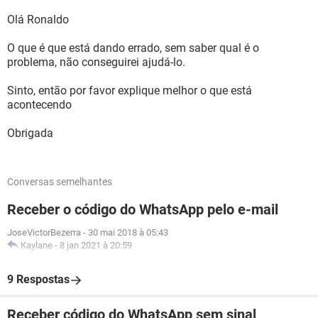
Olá Ronaldo
O que é que está dando errado, sem saber qual é o
problema, não conseguirei ajudá-lo.
Sinto, então por favor explique melhor o que está
acontecendo
Obrigada
Conversas semelhantes
Receber o código do WhatsApp pelo e-mail
JoseVictorBezerra
-
30 mai 2018 à 05:43
Kaylane
-
8 jan 2021 à 20:59
9 Respostas
Receber código do WhatsApp sem sinal