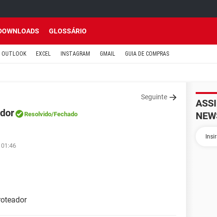
DOWNLOADS
GLOSSÁRIO
OUTLOOK
EXCEL
INSTAGRAM
GMAIL
GUIA DE COMPRAS
Seguinte
ASS
dor
NEW
Resolvido
/Fechado
 01:46
roteador