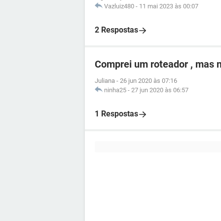
Vazluiz480
-
11 mai 2023 às 00:07
2 Respostas
Comprei um roteador , mas n
Juliana
-
26 jun 2020 às 07:16
ninha25
-
27 jun 2020 às 06:57
1 Respostas