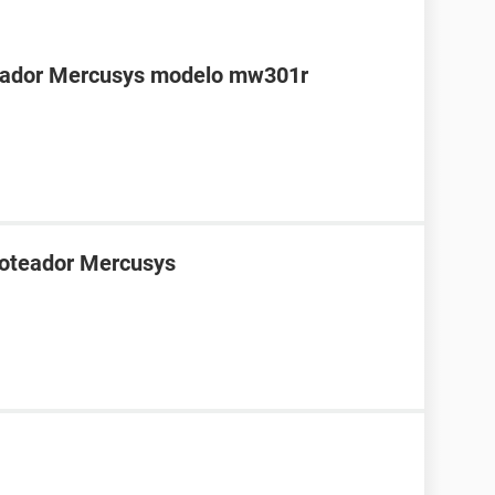
teador Mercusys modelo mw301r
roteador Mercusys