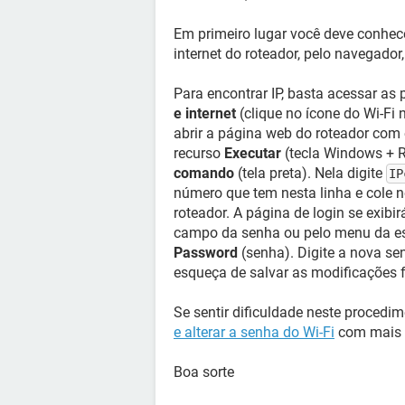
Em primeiro lugar você deve conhece
internet do roteador, pelo navegador,
Para encontrar IP, basta acessar as
e internet
(clique no ícone do Wi-Fi
abrir a página web do roteador com
recurso
Executar
(tecla Windows + R
comando
(tela preta). Nela digite
IP
número que tem nesta linha e cole n
roteador. A página de login se exibir
campo da senha ou pelo menu da 
Password
(senha). Digite a nova se
esqueça de salvar as modificações f
Se sentir dificuldade neste procedime
e alterar a senha do Wi-Fi
com mais 
Boa sorte