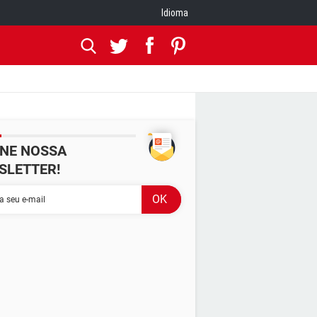
Idioma
INE NOSSA
SLETTER!