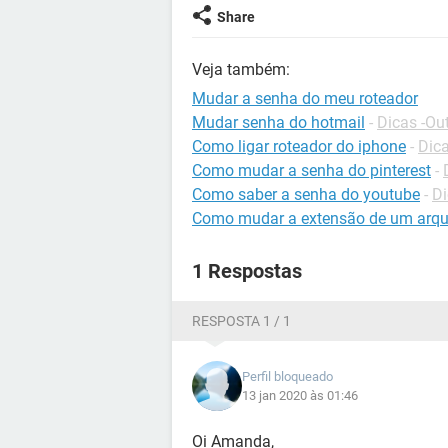
Share
Veja também:
Mudar a senha do meu roteador
Mudar senha do hotmail
-
Dicas -Ou
Como ligar roteador do iphone
-
Dica
Como mudar a senha do pinterest
-
Como saber a senha do youtube
-
Di
Como mudar a extensão de um arqu
1 Respostas
RESPOSTA 1 / 1
Perfil bloqueado
13 jan 2020 às 01:46
Oi Amanda,