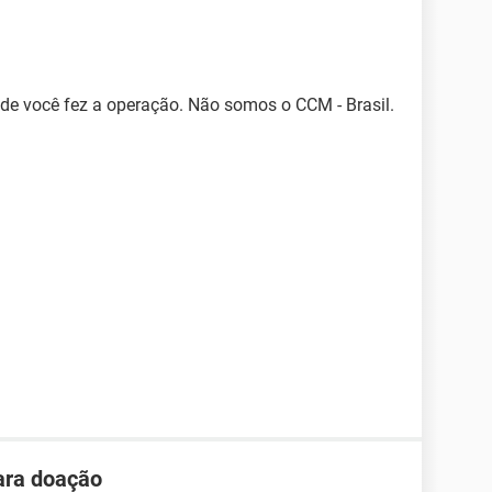
nde você fez a operação. Não somos o CCM - Brasil.
ara doação