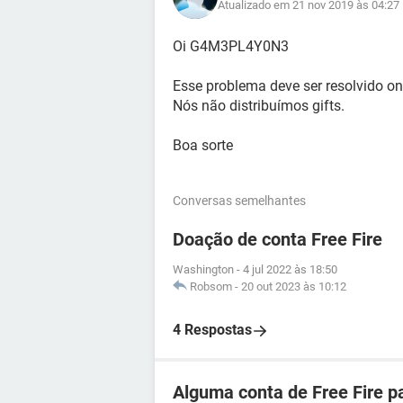
Atualizado em 21 nov 2019 às 04:27
Oi G4M3PL4Y0N3
Esse problema deve ser resolvido o
Nós não distribuímos gifts.
Boa sorte
Conversas semelhantes
Doação de conta Free Fire
Washington
-
4 jul 2022 às 18:50
Robsom
-
20 out 2023 às 10:12
4 Respostas
Alguma conta de Free Fire p