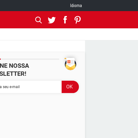
Idioma
INE NOSSA
SLETTER!