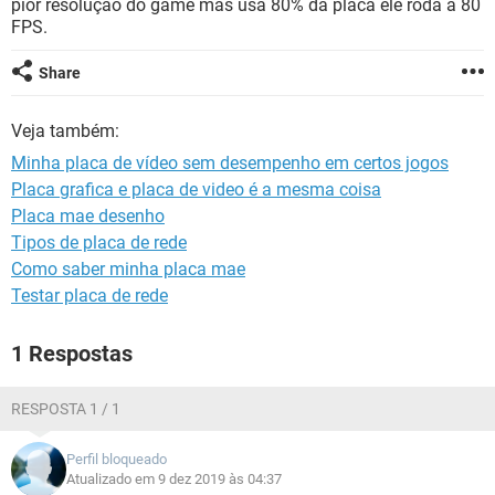
pior resolução do game mas usa 80% da placa ele roda a 80
GUIA DE COMPRAS
FPS.
Share
Veja também:
Minha placa de vídeo sem desempenho em certos jogos
Placa grafica e placa de video é a mesma coisa
Placa mae desenho
Tipos de placa de rede
Como saber minha placa mae
Testar placa de rede
1 Respostas
RESPOSTA 1 / 1
Perfil bloqueado
Atualizado em 9 dez 2019 às 04:37