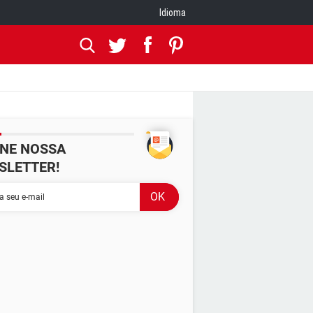
Idioma
INE NOSSA
SLETTER!