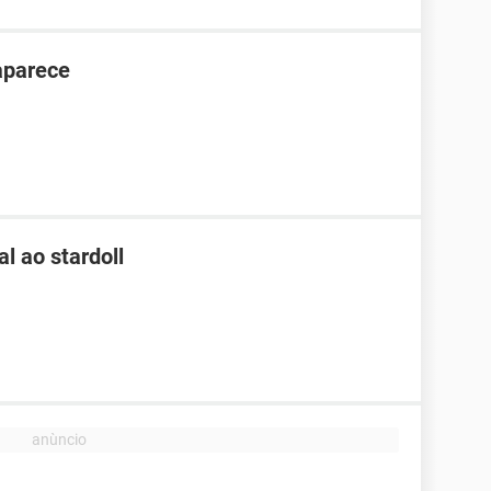
aparece
l ao stardoll