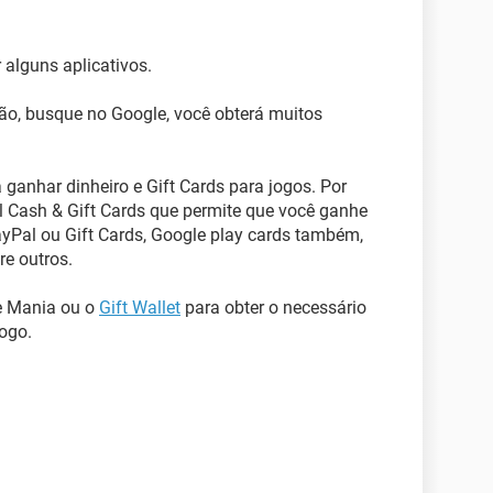
alguns aplicativos.
ão, busque no Google, você obterá muitos
 ganhar dinheiro e Gift Cards para jogos. Por
 Cash & Gift Cards que permite que você ganhe
ayPal ou Gift Cards, Google play cards também,
re outros.
e Mania ou o
Gift Wallet
para obter o necessário
jogo.