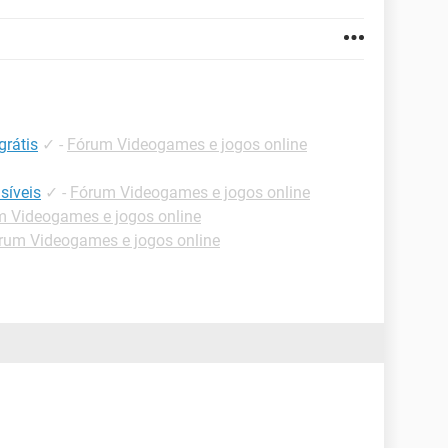
grátis
✓
-
Fórum Videogames e jogos online
isíveis
✓
-
Fórum Videogames e jogos online
 Videogames e jogos online
rum Videogames e jogos online