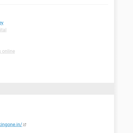
ey
ital
 online
kingone.in/