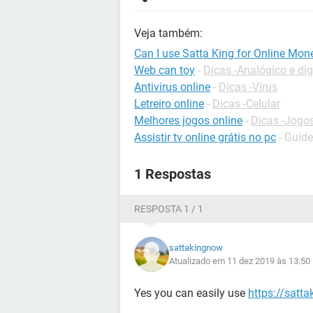
Veja também:
Can I use Satta King for Online Mon
Web can toy
-
Dicas -Analógico e dig
Antivirus online
-
Dicas -Vírus
Letreiro online
-
Dicas -Celular
Melhores jogos online
-
Dicas -Jogos
Assistir tv online grátis no pc
- Guide
1 Respostas
RESPOSTA 1 / 1
sattakingnow
Atualizado em 11 dez 2019 às 13:50
Yes you can easily use
https://satta