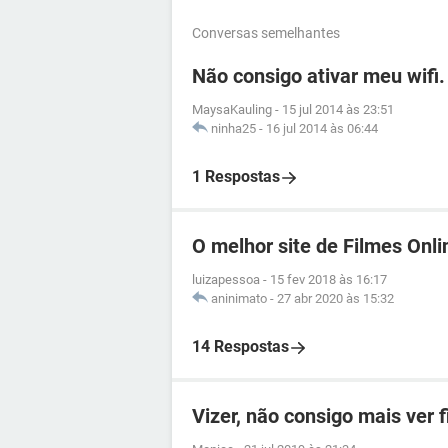
Conversas semelhantes
Não consigo ativar meu wifi.
MaysaKauling
-
15 jul 2014 às 23:51
ninha25
-
16 jul 2014 às 06:44
1 Respostas
O melhor site de Filmes Onl
luizapessoa
-
15 fev 2018 às 16:17
aninimato
-
27 abr 2020 às 15:32
14 Respostas
Vizer, não consigo mais ver 